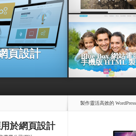
用於網頁設計
Blue Box 網站
手機版 HTML 
製作靈活高效的 WordPres
s 應用於網頁設計