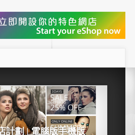
商店計劃 | 電腦版手機版