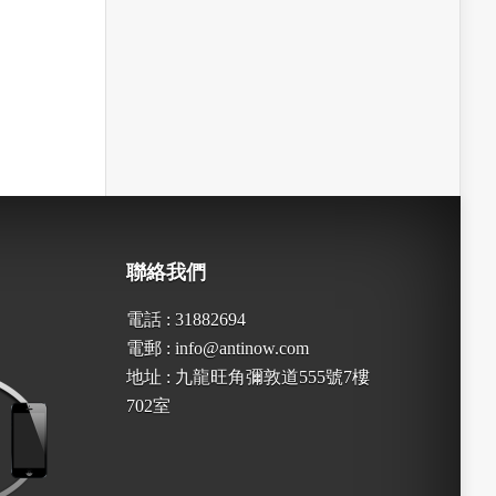
聯絡我們
電話 : 31882694
電郵 : info@antinow.com
地址 : 九龍旺角彌敦道555號7樓
702室