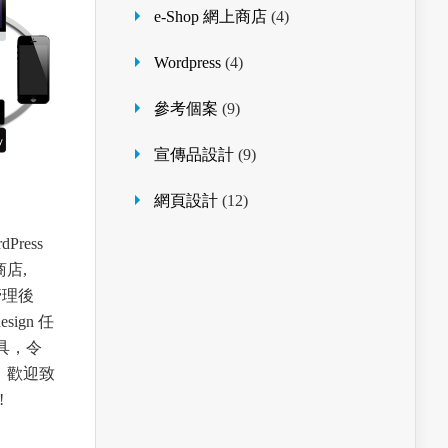
e-Shop 網上商店
(4)
Wordpress
(4)
參考個案
(9)
宣傳品設計
(9)
網頁設計
(12)
ress
店,
的管理後
sign 任
具，令
。歡迎致
!