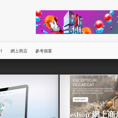
計
網上商店
參考個案
eshop 網上