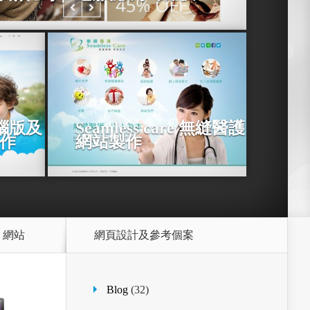
電腦版及
Seamless care 無縫醫護
製作
網站製作
s 網站
網頁設計及參考個案
Blog
(32)