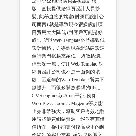
是中小企)也會購買各種設計模
版，直接提供給網頁設計人員抄
襲, 此舉直接的壞處(對網頁設計公
司而言) 就是導致現今很多設計項
目費用大大降低 (對客戶可能是好
處)，所以Web Template必然導致低
設計價格，亦導致現在網站建設這
個行業門檻越來越低，越做越爛。
但想深一層，使用Web Templae 對
網頁設計公司也不是一面倒的壞
處，因近年的Web Template 質素不
斷提升，而很多開放源碼的blog,
CMS engine或e-Shop平台, 例如
WordPress, Joomla, Magento等功能
上亦非常強大，幫助客戶有效地利
用這些優質網站資源，絕對有其價
值所在，從不能支付較高成本的製
作網站的客戶來看, 絕對是歡迎之