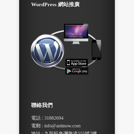
WordPress 網站推廣
聯絡我們
電話 : 31882694
電郵 : info@antinow.com
地址 : 九龍旺角彌敦道555號7樓