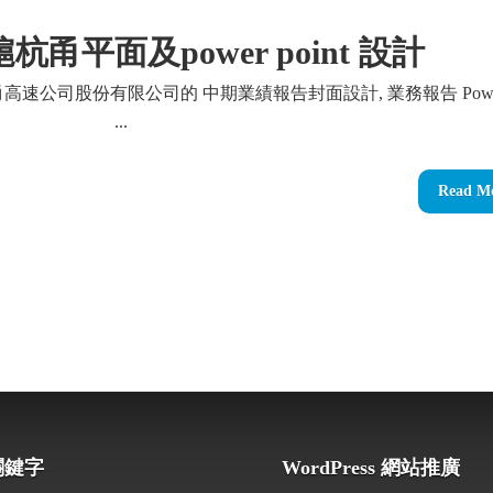
杭甬平面及power point 設計
高速公司股份有限公司的 中期業績報告封面設計, 業務報告 Powe
t 設計 ...
Read M
關鍵字
WordPress 網站推廣