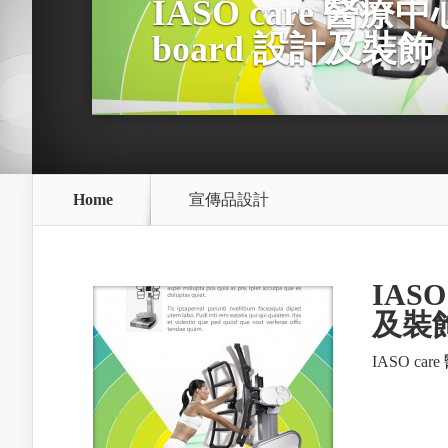
IASO care 醫療
board 設計及裝飾
Home
宣傳品設計
IASO
及裝
IASO ca