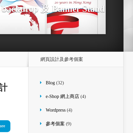
kdrop 及 Banner Stand
網頁設計及參考個案
Blog
(32)
設計
e-Shop 網上商店
(4)
Wordpress
(4)
參考個案
(9)
ore