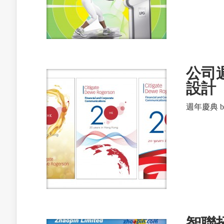
公司週年
設計
週年慶典 bac
智聯