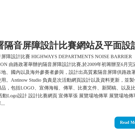
署隔音屏障設計比賽網站及平面設
障設計比賽 HIGHWAYS DEPARTMENTS NOISE BARRIER
ITION 由路政署舉辦的隔音屏障設計比賽,於2009年初籌辦至6月完
本地、國內以及海外參賽者參與，設計出高質素隔音屏障供路政
用。Antinow Studio 負責是次活動網頁設計以及資料更新，並
用品，包括LOGO、宣傳海報、傳單、比賽文件、新聞稿、以及
活動Logo設計 設計比賽網頁 宣傳單張 展覽場地傳單 展覽場地傳
..
Read M