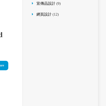
宣傳品設計
(9)
網頁設計
(12)
d
ore