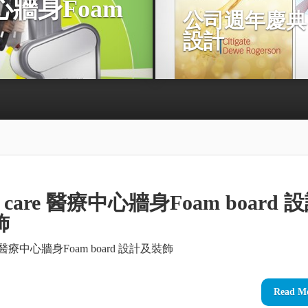
中心牆身Foam
公司週年慶典 bac
設計
 care 醫療中心牆身Foam board 
飾
re 醫療中心牆身Foam board 設計及裝飾
Read M