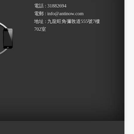
電話 : 31882694
電郵 : info@antinow.com
地址 : 九龍旺角彌敦道555號7樓
702室