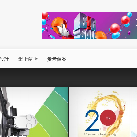
頁設計
網上商店
參考個案