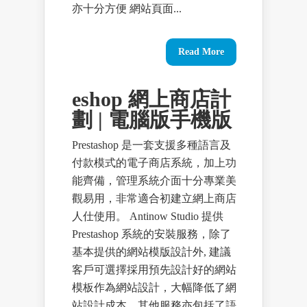
亦十分方便 網站頁面...
Read More
eshop 網上商店計
劃 | 電腦版手機版
Prestashop 是一套支援多種語言及
付款模式的電子商店系統，加上功
能齊備，管理系統介面十分專業美
觀易用，非常適合初建立網上商店
人仕使用。 Antinow Studio 提供
Prestashop 系統的安裝服務，除了
基本提供的網站模版設計外, 建議
客戶可選擇採用預先設計好的網站
模板作為網站設計，大幅降低了網
站設計成本，其他服務亦包括了語