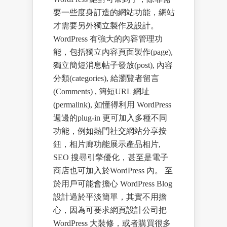
要一些度身訂造的網站功能，網站
才需要另外獨立製作及設計。
WordPress 有強大的內容管理功
能，包括獨立內容頁面製作(page),
獨立簡短消息帖子發放(post), 內容
分類(categories), 給瀏覽者留言
(Comments) , 簡短URL 網址
(permalink), 如懂得利用 WordPress
週邊的plug-in 更可加入多種不同
功能，例如熱門社交網站分享按
鈕，相片廊功能展示產品相片,
SEO 搜尋引擎優化，甚至是電子
商店也可加入於WordPress 內。 至
於用戶可能會擔心 WordPress Blog
設計過於平淡簡單，其實不用擔
心，因為可要求網頁設計公司把
WordPress 大裝修，或者購買很多