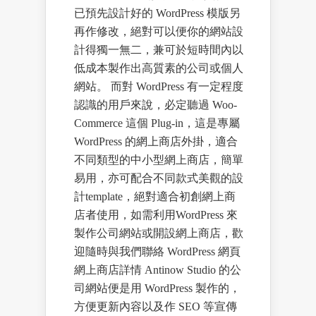
已預先設計好的 WordPress 模版另
再作修改，絕對可以便你的網站設
計得獨一無二，兼可於短時間內以
低成本製作出高質素的公司或個人
網站。 而對 WordPress 有一定程度
認識的用戶來說，必定聽過 Woo-
Commerce 這個 Plug-in，這是專屬
WordPress 的網上商店外掛，適合
不同類型的中小型網上商店，簡單
易用，亦可配合不同款式美觀的設
計template，絕對適合初創網上商
店者使用，如需利用WordPress 來
製作公司網站或開設網上商店，歡
迎隨時與我們聯絡 WordPress 網頁
網上商店詳情 Antinow Studio 的公
司網站便是用 WordPress 製作的，
方便更新內容以及作 SEO 等宣傳