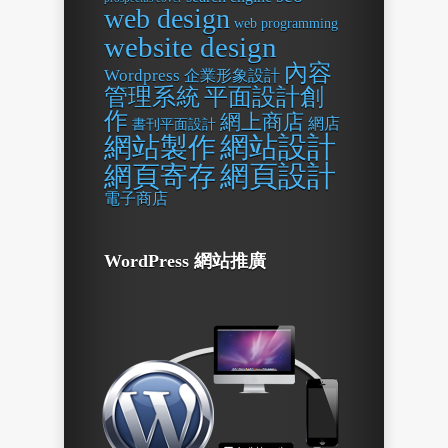
web design
web programming
website design
內容
Wordpress
企業形象設計
平面設計創
管理系統
作
網上商店
網店
書刊平面設計
網站設計
網站製作
網頁設計
網頁寄存
電子商店
WordPress 網站推廣