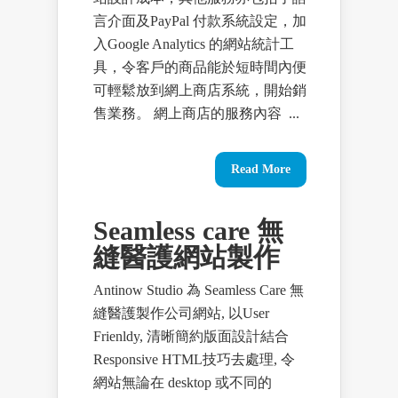
言介面及PayPal 付款系統設定，加
入Google Analytics 的網站統計工
具，令客戶的商品能於短時間內便
可輕鬆放到網上商店系統，開始銷
售業務。 網上商店的服務內容 ...
Read More
Seamless care 無
縫醫護網站製作
Antinow Studio 為 Seamless Care 無
縫醫護製作公司網站, 以User
Frienldy, 清晰簡約版面設計結合
Responsive HTML技巧去處理, 令
網站無論在 desktop 或不同的