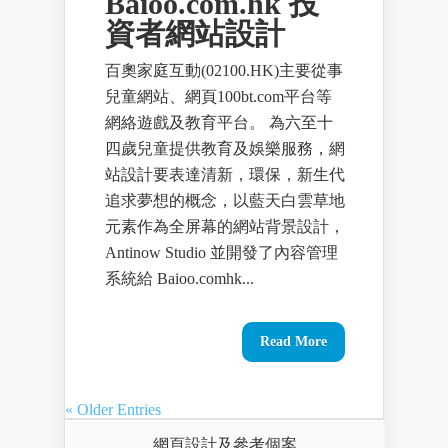
Baioo.com.hk 投
資者網站設計
百奧家庭互動(02100.HK)主要從事
兒童網站、網頁100bt.com平台等
網絡遊戲及教育平台。 為六至十
四歲兒童提供教育及娛樂服務，網
站設計要表達清新，環保，新生代
追求夢想的概念，以藍天白雲草地
元素作為全屏幕的網站背景設計，
Antinow Studio 並開發了內容管理
系統給 Baioo.comhk...
Read More
« Older Entries
網頁設計及參考個案