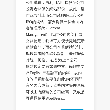
公司購買，再利用API 接駁至公司
投資者關係的網站部份，故此，製
作或設計上市公司或即將上市公司
IPO的網站，需要提供一個全面內
容管理系統 (Content
Management)，以供公司內部仕或
公關使用，務求可方便快捷地更新
網站資訊，而公司企業網站設計，
與投資者關係網站設計，最好能保
持統一風格。 在香港上市公司，
網站規定要有繁體中文、簡體中文
及English 三種語言的內容，故內
容管理系統都要兼顧此3種不同語
言的內容更新，這些內容管理系統
可以由有經驗的公司編寫，又或是
可選擇使用WordPress...