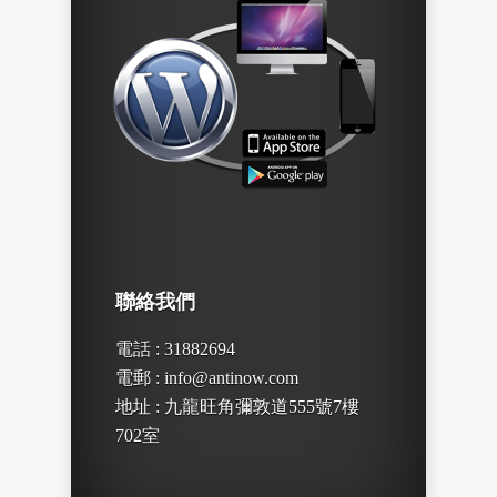
聯絡我們
電話 : 31882694
電郵 : info@antinow.com
地址 : 九龍旺角彌敦道555號7樓
702室