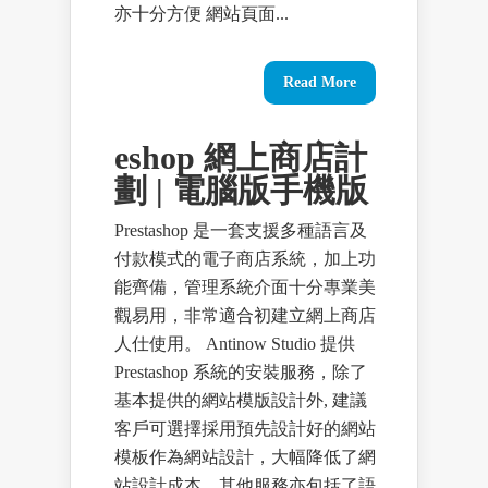
亦十分方便 網站頁面...
Read More
eshop 網上商店計
劃 | 電腦版手機版
Prestashop 是一套支援多種語言及
付款模式的電子商店系統，加上功
能齊備，管理系統介面十分專業美
觀易用，非常適合初建立網上商店
人仕使用。 Antinow Studio 提供
Prestashop 系統的安裝服務，除了
基本提供的網站模版設計外, 建議
客戶可選擇採用預先設計好的網站
模板作為網站設計，大幅降低了網
站設計成本，其他服務亦包括了語