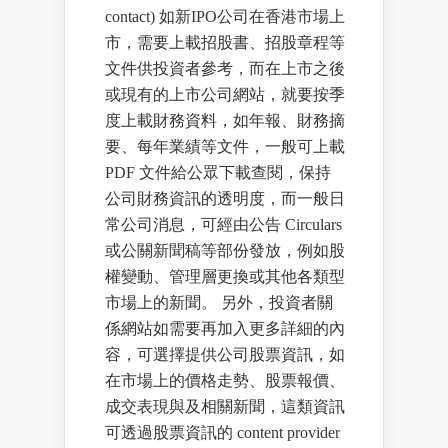
contact) 如新IPO公司在香港市場上
市，需要上載招股書、招股章程等
文件供投資者參考，而在上市之後
或現有的上市公司網站，就要按季
度上載財務資料，如年報、財務摘
要、每年業績等文件，一般可上載
PDF 文件給公眾下載查閱，保持
公司財務資訊的透明度，而一般日
常公司消息，可經由公告 Circulars
或公關新聞稿等部份發放，例如股
權變動、管理層更換或其他各類型
市場上的新聞。 另外，投資者關
係網站如需要再加入更多詳細的內
容，可選擇提供公司股票資訊，如
在市場上的價格走勢、股票報價、
成交表現與及相關新聞，這類資訊
可透過股票資訊的 content provider