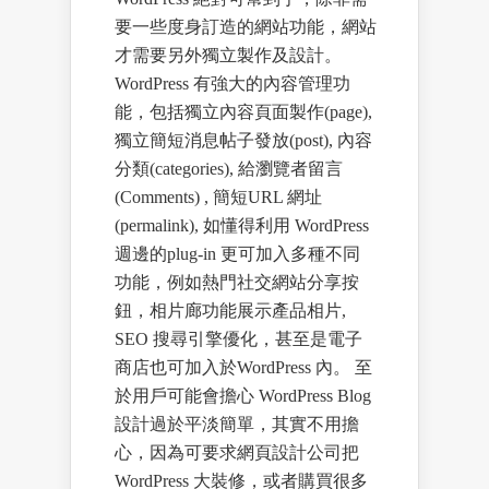
要一些度身訂造的網站功能，網站
才需要另外獨立製作及設計。
WordPress 有強大的內容管理功
能，包括獨立內容頁面製作(page),
獨立簡短消息帖子發放(post), 內容
分類(categories), 給瀏覽者留言
(Comments) , 簡短URL 網址
(permalink), 如懂得利用 WordPress
週邊的plug-in 更可加入多種不同
功能，例如熱門社交網站分享按
鈕，相片廊功能展示產品相片,
SEO 搜尋引擎優化，甚至是電子
商店也可加入於WordPress 內。 至
於用戶可能會擔心 WordPress Blog
設計過於平淡簡單，其實不用擔
心，因為可要求網頁設計公司把
WordPress 大裝修，或者購買很多