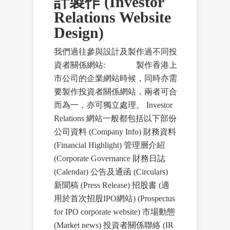
計製作 (Investor
Relations Website
Design)
我們過往參與設計及製作過不同投
資者關係網站: 製作香港上
市公司的企業網站時候，同時亦需
要製作投資者關係網站，兩者可合
而為一，亦可獨立處理。 Investor
Relations 網站一般都包括以下部份
公司資料 (Company Info) 財務資料
(Financial Highlight) 管理層介紹
(Corporate Governance 財務日誌
(Calendar) 公告及通函 (Circulars)
新聞稿 (Press Release) 招股書 (適
用於首次招股IPO網站) (Prospectus
for IPO corporate website) 市場動態
(Market news) 投資者關係聯絡 (IR