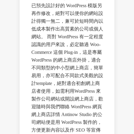
已預先設計好的 WordPress 模版另
再作修改，絕對可以便你的網站設
計得獨一無二，兼可於短時間內以
低成本製作出高質素的公司或個人
網站。 而對 WordPress 有一定程度
認識的用戶來說，必定聽過 Woo-
Commerce 這個 Plug-in，這是專屬
WordPress 的網上商店外掛，適合
不同類型的中小型網上商店，簡單
易用，亦可配合不同款式美觀的設
計template，絕對適合初創網上商
店者使用，如需利用WordPress 來
製作公司網站或開設網上商店，歡
迎隨時與我們聯絡 WordPress 網頁
網上商店詳情 Antinow Studio 的公
司網站便是用 WordPress 製作的，
方便更新內容以及作 SEO 等宣傳