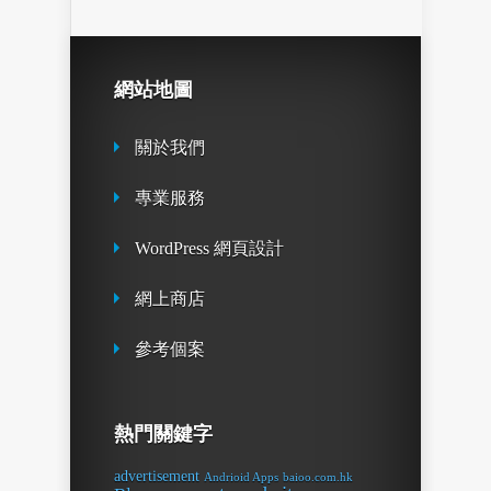
網站地圖
關於我們
專業服務
WordPress 網頁設計
網上商店
參考個案
熱門關鍵字
advertisement
Andrioid Apps
baioo.com.hk